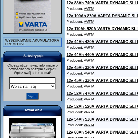
12v 88Ah 740A VARTA DYNAMIC SLI 
Producent:
VARTA
12v 100Ah 830A VARTA DYNAMIC SLI
Producent:
VARTA
12v 110Ah 920A VARTA DYNAMIC SLI 
Producent:
VARTA
WYSZUKIWANIE AKUMULATORA
12v 44Ah 420A VARTA DYNAMIC SLI 
PROMOTIVE
Producent:
VARTA
12v 44Ah 440A VARTA DYNAMIC SLI 
Subskrypcja
Producent:
VARTA
Chcesz otrzymywać informacje o
12v 45Ah 330A VARTA DYNAMIC SLI 
nowościach w naszym sklepie?
Wpisz swój adres e-mail!
Producent:
VARTA
12v 45Ah 330A VARTA DYNAMIC SLI 
Producent:
VARTA
12v 52Ah 470A VARTA DYNAMIC SLI 
Producent:
VARTA
12v 52Ah 520A VARTA DYNAMIC SLI 
Towar dnia
Producent:
VARTA
12v 54Ah 530A VARTA DYNAMIC SLI 
Producent:
VARTA
12v 60Ah 540A VARTA DYNAMIC SLI 