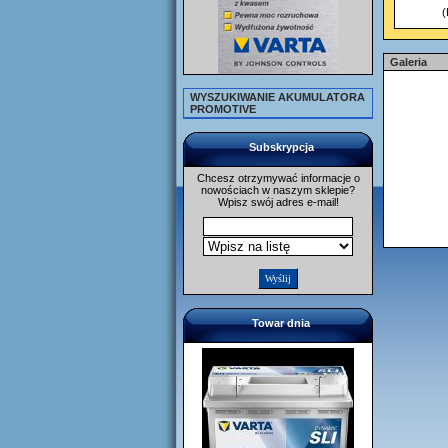
(
Galeria
WYSZUKIWANIE AKUMULATORA
PROMOTIVE
Subskrypcja
Chcesz otrzymywać informacje o
nowościach w naszym sklepie?
Wpisz swój adres e-mail!
Towar dnia