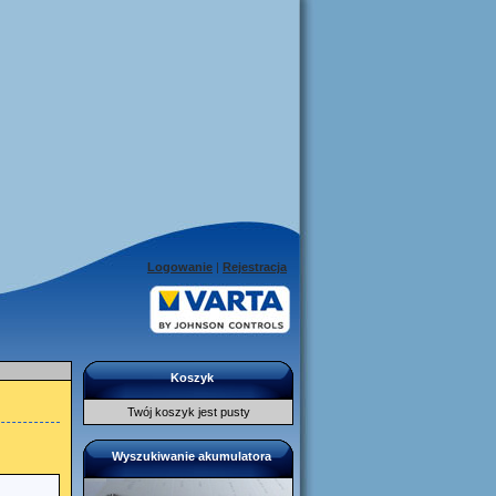
Logowanie
|
Rejestracja
Koszyk
Twój koszyk jest pusty
Wyszukiwanie akumulatora