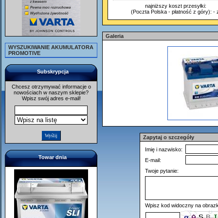
najniższy koszt przesyłki:
(Poczta Polska - płatność z góry): - z
Galeria
WYSZUKIWANIE AKUMULATORA
PROMOTIVE
Subskrypcja
Chcesz otrzymywać informacje o
nowościach w naszym sklepie?
Wpisz swój adres e-mail!
Zapytaj o szczegóły
Imię i nazwisko:
Towar dnia
E-mail:
Twoje pytanie:
Wpisz kod widoczny na obrazk