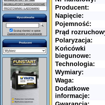
AKUMULATORY OPTIMA
AKUMULATORY SAMOCHODOWE
Producent:
PROSTOWNIKI I ŁADOWARKI
Napięcie:
Wyszukiwarka
Pojemność:
Prąd rozruchow
Szukaj również w opisie
Zaawansowane wyszukiwanie
Polaryzacja:
Producent
Końcówki
biegunowe:
Technologia:
Wymiary:
Waga:
Dodatkowe
informacje:
Gwarancja: