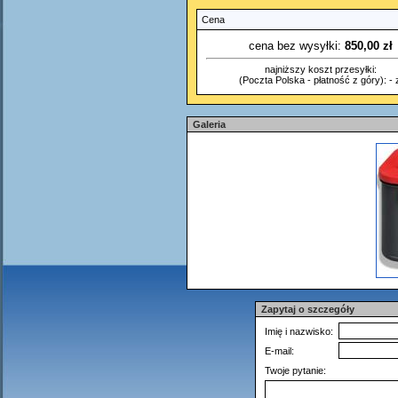
Cena
cena bez wysyłki:
850,00 zł
najniższy koszt przesyłki:
(Poczta Polska - płatność z góry): - z
Galeria
Zapytaj o szczegóły
Imię i nazwisko:
E-mail:
Twoje pytanie: