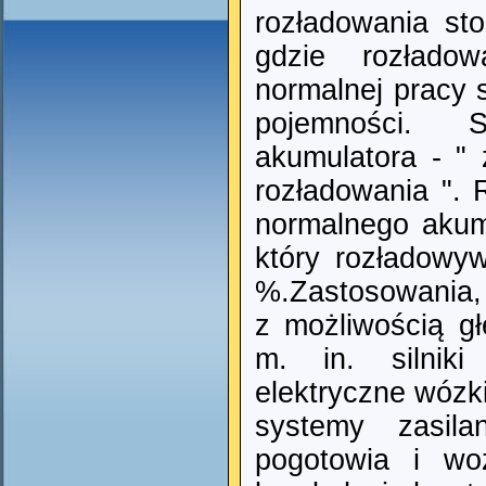
rozładowania st
gdzie rozładow
normalnej pracy 
pojemności. 
akumulatora - " 
rozładowania ". 
normalnego aku
który rozładowy
%.Zastosowania,
z możliwością gł
m. in. silniki
elektryczne wózk
systemy zasila
pogotowia i woz