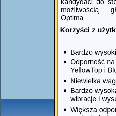
kandydaci do st
możliwością gł
Optima
Korzyści z użyt
Bardzo wysoki
Odporność na 
YellowTop i Bl
Niewielka wag
Bardzo wysoka
wibracje i wys
Większa odpo