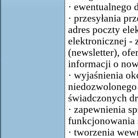
· ewentualnego 
· przesyłania pr
adres poczty ele
elektronicznej 
(newsletter), of
informacji o no
· wyjaśnienia ok
niedozwolonego 
świadczonych dr
· zapewnienia s
funkcjonowania 
· tworzenia wew