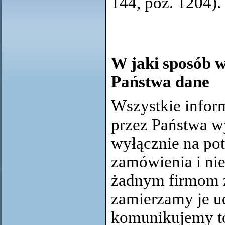
144, poz. 1204).
W jaki sposób 
Państwa dane
Wszystkie infor
przez Państwa 
wyłącznie na pot
zamówienia i ni
żadnym firmom z
zamierzamy je u
komunikujemy to