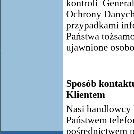
kontroli Genera
Ochrony Danych
przypadkami inf
Państwa tożsamo
ujawnione osobo
Sposób kontaktu
Klientem
Nasi handlowcy k
Państwem telefon
pośrednictwem po