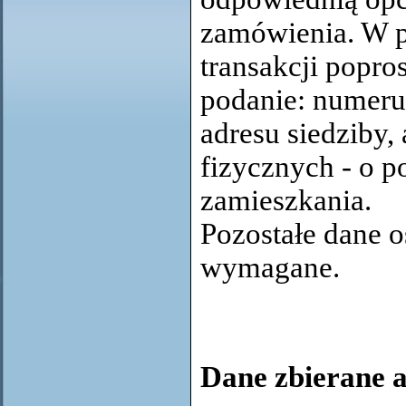
zamówienia. W p
transakcji popr
podanie: numeru
adresu siedziby,
fizycznych - o p
zamieszkania.
Pozostałe dane 
wymagane.
Dane zbierane 