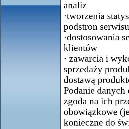
analiz
·tworzenia staty
podstron serwisu
·dostosowania se
klientów
· zawarcia i w
sprzedaży produ
dostawą produktó
Podanie danych 
zgoda na ich prz
obowiązkowe (jes
konieczne do św