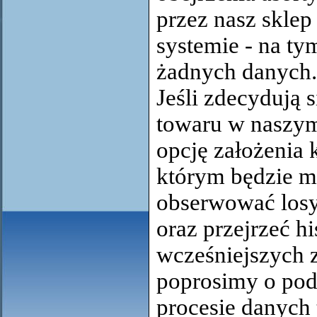
przez nasz sklep 
systemie - na ty
żadnych danych.
Jeśli zdecydują 
towaru w naszym
opcję założenia 
którym będzie m
obserwować los
oraz przejrzeć hi
wcześniejszych 
poprosimy o pod
procesie danych 