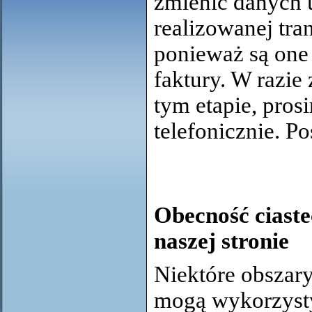
zmienić danych 
realizowanej tra
ponieważ są one
faktury. W razie
tym etapie, pros
telefonicznie. P
Obecność ciaste
naszej stronie
Niektóre obszar
mogą wykorzyst