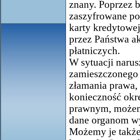
znany. Poprzez b
zaszyfrowane po
karty kredytowe
przez Państwa ak
płatniczych.
W sytuacji naru
zamieszczonego n
złamania prawa, 
konieczność okr
prawnym, możem
dane organom wy
Możemy je takż