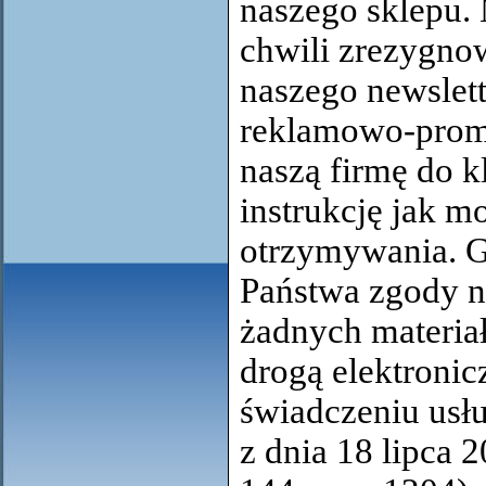
naszego sklepu.
chwili zrezygno
naszego newslet
reklamowo-promo
naszą firmę do kl
instrukcję jak m
otrzymywania. G
Państwa zgody n
żadnych materi
drogą elektronic
świadczeniu usłu
z dnia 18 lipca 