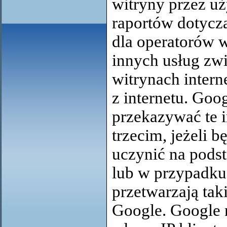
witryny przez u
raportów dotycz
dla operatorów w
innych usług zw
witrynach inter
z internetu. Goo
przekazywać te 
trzecim, jeżeli 
uczynić na pods
lub w przypadku
przetwarzają tak
Google. Google n