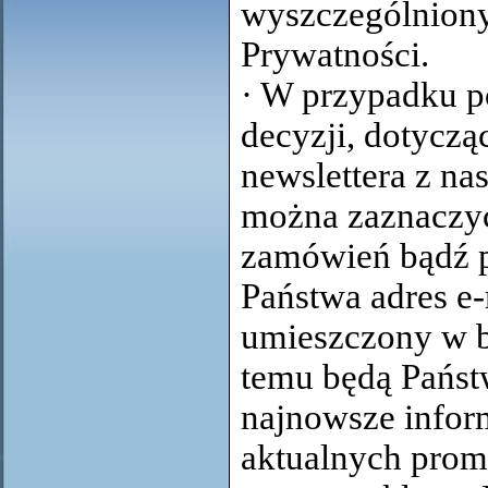
wyszczególniony
Prywatności.
· W przypadku p
decyzji, dotycz
newslettera z na
można zaznaczyć
zamówień bądź p
Państwa adres e-
umieszczony w b
temu będą Pańs
najnowsze infor
aktualnych prom