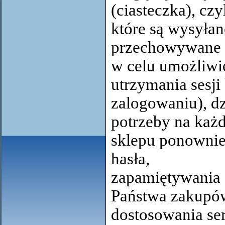
(ciasteczka), czy
które są wysyłan
przechowywane 
w celu umożliwi
utrzymania sesji 
zalogowaniu), dz
potrzeby na każd
sklepu ponownie
hasła,
zapamiętywania
Państwa zakupó
dostosowania se