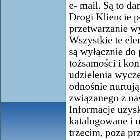
e- mail. Są to da
Drogi Kliencie p
przetwarzanie wy
Wszystkie te el
są wyłącznie do
tożsamości i kon
udzielenia wycz
odnośnie nurtuj
związanego z na
Informacje uzysk
katalogowane i 
trzecim, poza p