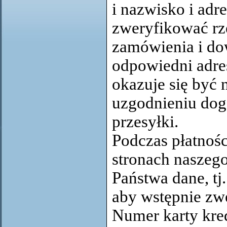
i nazwisko i adr
zweryfikować rz
zamówienia i do
odpowiedni adre
okazuje się być 
uzgodnieniu dog
przesyłki.
Podczas płatnośc
stronach naszeg
Państwa dane, tj.
aby wstępnie zw
Numer karty kre