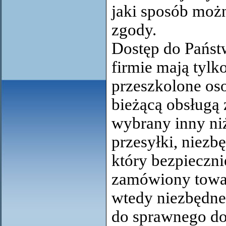
jaki sposób możn
zgody.
Dostęp do Państ
firmie mają tyl
przeszkolone oso
bieżącą obsługą 
wybrany inny niż
przesyłki, niezb
który bezpieczni
zamówiony towa
wtedy niezbędne
do sprawnego do