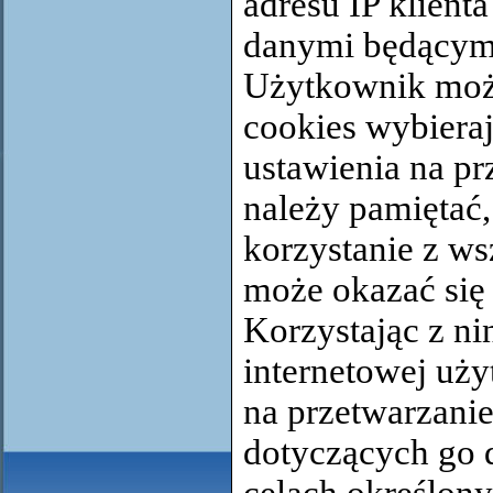
adresu IP klient
danymi będącymi
Użytkownik moż
cookies wybiera
ustawienia na pr
należy pamiętać
korzystanie z ws
może okazać się
Korzystając z ni
internetowej uż
na przetwarzani
dotyczących go 