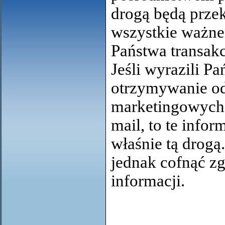
drogą będą prze
wszystkie ważne
Państwa transakc
Jeśli wyrazili P
otrzymywanie od
marketingowych i
mail, to te infor
właśnie tą drogą
jednak cofnąć zg
informacji.