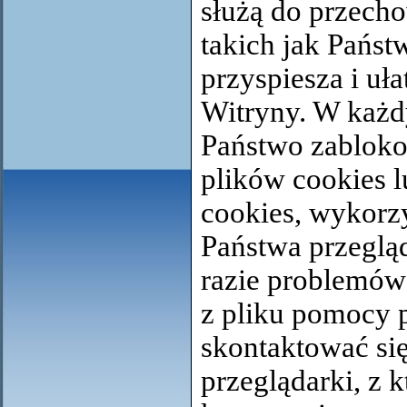
służą do przech
takich jak Państ
przyspiesza i uła
Witryny. W każ
Państwo zabloko
plików cookies l
cookies, wykorz
Państwa przeglą
razie problemów
z pliku pomocy p
skontaktować si
przeglądarki, z 