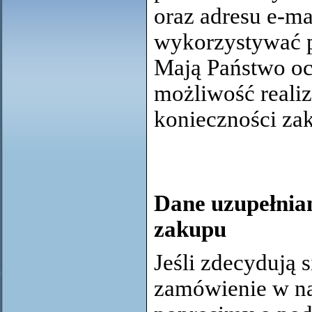
oraz adresu e-ma
wykorzystywać p
Mają Państwo oc
możliwość reali
konieczności zak
Dane uzupełnian
zakupu
Jeśli zdecydują 
zamówienie w na