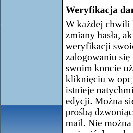
Weryfikacja da
W każdej chwili
zmiany hasła, akt
weryfikacji swo
zalogowaniu się
swoim koncie uż
kliknięciu w opc
istnieje natychm
edycji. Można si
prośbą dzwoniąc 
mail. Nie można