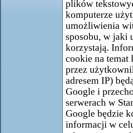
plików tekstowy
komputerze użyt
umożliwienia wi
sposobu, w jaki 
korzystają. Info
cookie na temat 
przez użytkownik
adresem IP) będ
Google i przech
serwerach w Sta
Google będzie ko
informacji w cel