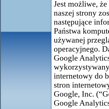
Jest możliwe, ż
naszej strony zo
następujące info
Państwa kompute
używanej przeglą
operacyjnego. Da
Google Analytic
wykorzystywany
internetowy do b
stron internetow
Google, Inc. (“G
Google Analytics