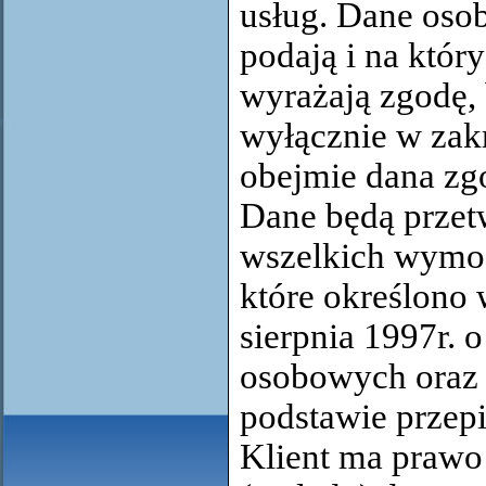
usług. Dane oso
podają i na któr
wyrażają zgodę,
wyłącznie w zakr
obejmie dana zg
Dane będą prze
wszelkich wymo
które określono 
sierpnia 1997r. 
osobowych oraz 
podstawie przep
Klient ma praw