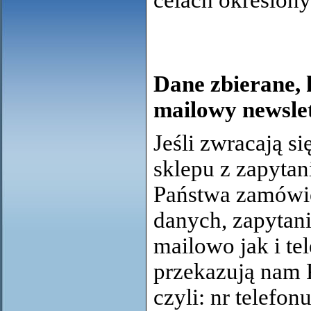
celach określon
Dane zbierane, 
mailowy newsle
Jeśli zwracają s
sklepu z zapytan
Państwa zamówie
danych, zapytani
mailowo jak i tel
przekazują nam 
czyli: nr telefon