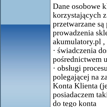
Dane osobowe kl
korzystających z
przetwarzane są 
prowadzenia sk
akumulatory.pl
,
· świadczenia do
pośrednictwem u
· obsługi procesu
polegającej na z
Konta Klienta (j
posiadaczem tak
do tego konta