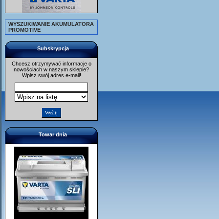
WYSZUKIWANIE AKUMULATORA
PROMOTIVE
Subskrypcja
Chcesz otrzymywać informacje o
nowościach w naszym sklepie?
Wpisz swój adres e-mail!
Towar dnia