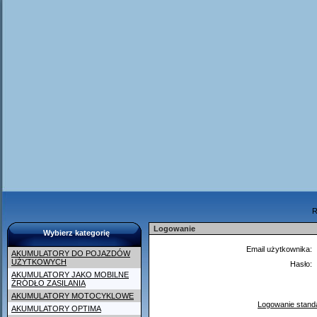
R
Logowanie
Wybierz kategorię
Email użytkownika
AKUMULATORY DO POJAZDÓW
UŻYTKOWYCH
Hasło
AKUMULATORY JAKO MOBILNE
ŹRÓDŁO ZASILANIA
AKUMULATORY MOTOCYKLOWE
Logowanie stan
AKUMULATORY OPTIMA