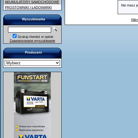
AKUMULATORY SAMOCHODOWE
Nie masz j
PROSTOWNIKI I ŁADOWARKI
Wyszukiwarka
Klikn
Szukaj również w opisie
Zaawansowane wyszukiwanie
Producent