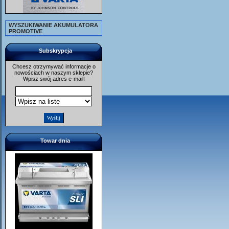
WYSZUKIWANIE AKUMULATORA
PROMOTIVE
Subskrypcja
Chcesz otrzymywać informacje o
nowościach w naszym sklepie?
Wpisz swój adres e-mail!
Towar dnia