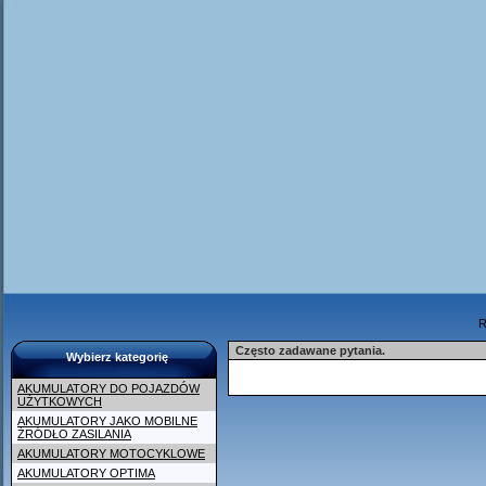
R
Często zadawane pytania.
Wybierz kategorię
AKUMULATORY DO POJAZDÓW
UŻYTKOWYCH
AKUMULATORY JAKO MOBILNE
ŹRÓDŁO ZASILANIA
AKUMULATORY MOTOCYKLOWE
AKUMULATORY OPTIMA