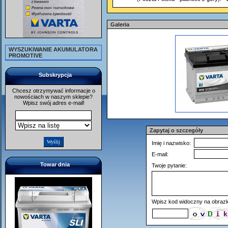
Galeria
WYSZUKIWANIE AKUMULATORA
PROMOTIVE
Subskrypcja
Chcesz otrzymywać informacje o
nowościach w naszym sklepie?
Wpisz swój adres e-mail!
Zapytaj o szczegóły
Imię i nazwisko:
E-mail:
Towar dnia
Twoje pytanie:
Wpisz kod widoczny na obrazk