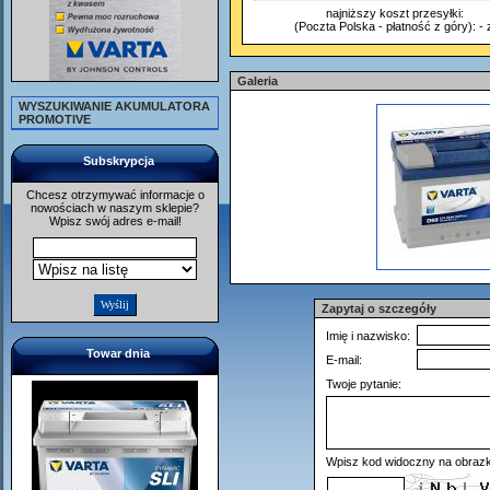
najniższy koszt przesyłki:
(Poczta Polska - płatność z góry): - z
Galeria
WYSZUKIWANIE AKUMULATORA
PROMOTIVE
Subskrypcja
Chcesz otrzymywać informacje o
nowościach w naszym sklepie?
Wpisz swój adres e-mail!
Zapytaj o szczegóły
Imię i nazwisko:
Towar dnia
E-mail:
Twoje pytanie:
Wpisz kod widoczny na obrazk