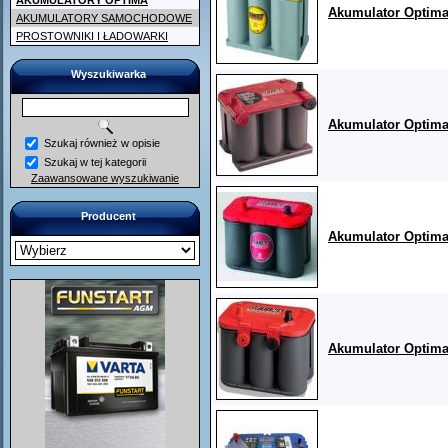
AKUMULATORY OPTIMA
Akumulator Optima
AKUMULATORY SAMOCHODOWE
PROSTOWNIKI I ŁADOWARKI
Wyszukiwarka
Akumulator Optima
Szukaj również w opisie
Szukaj w tej kategorii
Zaawansowane wyszukiwanie
Producent
Akumulator Optima
Akumulator Optima