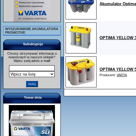
Akumulator Optima
WYSZUKIWANIE AKUMULATORA
PROMOTIVE
OPTIMA YELLOW 38
Subskrypcja
Chcesz otrzymywać informacje o
nowościach w naszym sklepie?
Wpisz swój adres e-mail!
OPTIMA YELLOW 55
Producent:
VARTA
Towar dnia