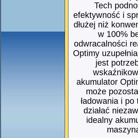
Tech podno
efektywność i spr
dłużej niż konwe
w 100% be
odwracalności re
Optimy uzupełnian
jest potrze
wskaźnikow
akumulator Optim
może pozosta
ładowania i po
działać niezaw
idealny akumu
maszyn