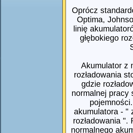
Oprócz standard
Optima, Johnso
linię akumulato
głębokiego roz
Akumulator z 
rozładowania st
gdzie rozłado
normalnej pracy 
pojemności.
akumulatora - "
rozładowania ".
normalnego aku