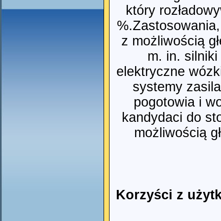
który rozładowy
%.Zastosowania,
z możliwością g
m. in. silnik
elektryczne wózk
systemy zasila
pogotowia i wo
kandydaci do st
możliwością g
Korzyści z użyt