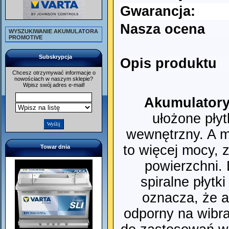
Gwarancja:
Nasza ocena
WYSZUKIWANIE AKUMULATORA
PROMOTIVE
Subskrypcja
Opis produktu
Chcesz otrzymywać informacje o
nowościach w naszym sklepie?
Wpisz swój adres e-mail!
Akumulatory
ułożone płyt
wewnętrzny. A m
to więcej mocy, 
Towar dnia
powierzchni.
spiralne płytk
oznacza, że a
odporny na wibra