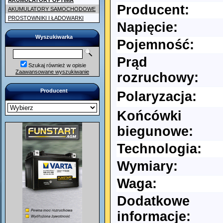
AKUMULATORY OPTIMA
Producent:
AKUMULATORY SAMOCHODOWE
PROSTOWNIKI I ŁADOWARKI
Napięcie:
Wyszukiwarka
Pojemność:
Prąd
Szukaj również w opisie
Zaawansowane wyszukiwanie
rozruchowy:
Producent
Polaryzacja:
Końcówki
biegunowe:
Technologia:
Wymiary:
Waga:
Dodatkowe
informacje: