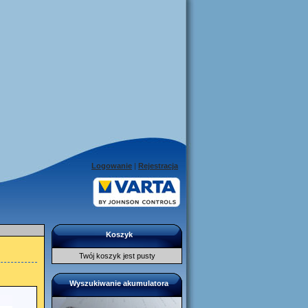
Logowanie
|
Rejestracja
Koszyk
Twój koszyk jest pusty
Wyszukiwanie akumulatora