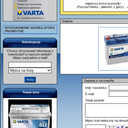
najniższy koszt przesyłki:
(Poczta Polska - płatność z góry): - z
Galeria
WYSZUKIWANIE AKUMULATORA
PROMOTIVE
Subskrypcja
Chcesz otrzymywać informacje o
nowościach w naszym sklepie?
Wpisz swój adres e-mail!
Zapytaj o szczegóły
Imię i nazwisko:
Towar dnia
E-mail:
Twoje pytanie:
Wpisz kod widoczny na obrazk