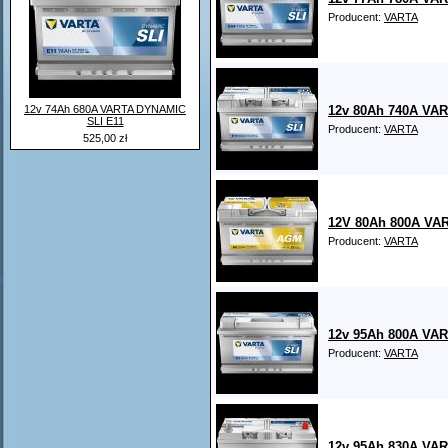
Producent:
VARTA
12v 74Ah 680A VARTA DYNAMIC
12v 80Ah 740A VA
SLI E11
Producent:
VARTA
525,00 zł
12V 80Ah 800A VAR
Producent:
VARTA
12v 95Ah 800A VA
Producent:
VARTA
12v 95Ah 830A VA