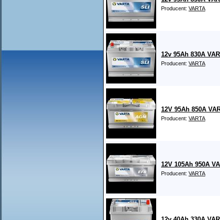
Producent:
VARTA
12v 95Ah 830A VA
Producent:
VARTA
12V 95Ah 850A VAR
Producent:
VARTA
12V 105Ah 950A VA
Producent:
VARTA
12v 40Ah 330A VA