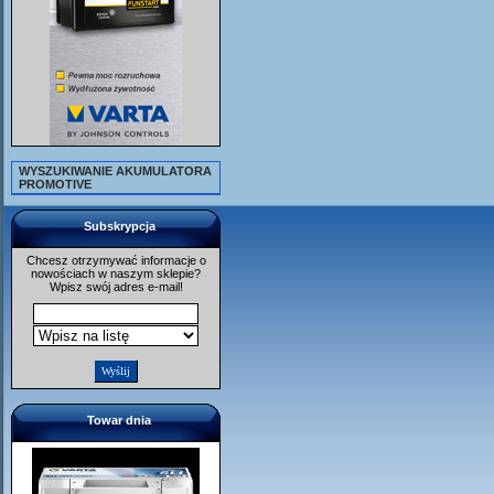
WYSZUKIWANIE AKUMULATORA
PROMOTIVE
Subskrypcja
Chcesz otrzymywać informacje o
nowościach w naszym sklepie?
Wpisz swój adres e-mail!
Towar dnia