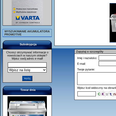
WYSZUKIWANIE AKUMULATORA
PROMOTIVE
Subskrypcja
Zapytaj o szczegóły
Chcesz otrzymywać informacje o
nowościach w naszym sklepie?
Imię i nazwisko:
Wpisz swój adres e-mail!
E-mail:
Twoje pytanie:
Wpisz kod widoczny na obrazk
Towar dnia