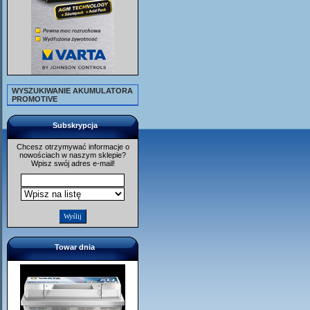
WYSZUKIWANIE AKUMULATORA
PROMOTIVE
Subskrypcja
Chcesz otrzymywać informacje o
nowościach w naszym sklepie?
Wpisz swój adres e-mail!
Towar dnia