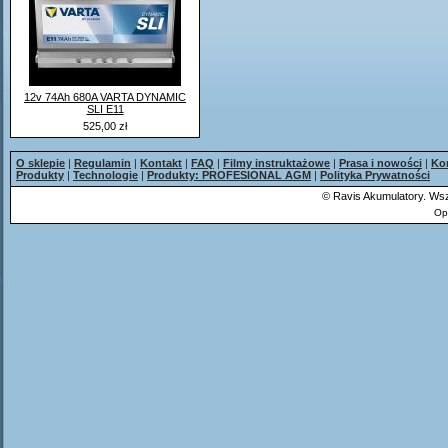
12v 74Ah 680A VARTA DYNAMIC
SLI E11
525,00 zł
O sklepie
|
Regulamin
|
Kontakt
|
FAQ
|
Filmy instruktażowe
|
Prasa i nowości
|
Ko
Produkty
|
Technologie
|
Produkty: PROFESIONAL AGM
|
Polityka Prywatności
©
Ravis Akumulatory. Wsz
Op