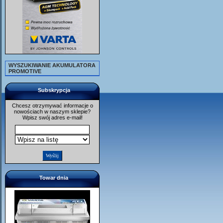
WYSZUKIWANIE AKUMULATORA
PROMOTIVE
Subskrypcja
Chcesz otrzymywać informacje o
nowościach w naszym sklepie?
Wpisz swój adres e-mail!
Towar dnia