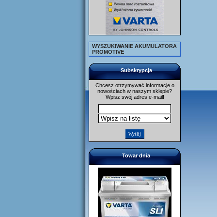
WYSZUKIWANIE AKUMULATORA
PROMOTIVE
Subskrypcja
Chcesz otrzymywać informacje o
nowościach w naszym sklepie?
Wpisz swój adres e-mail!
Towar dnia