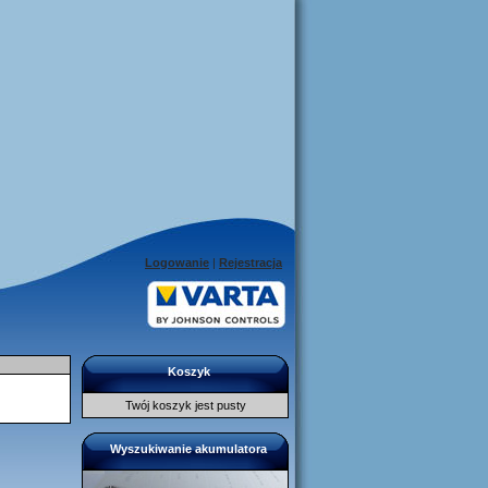
Logowanie
|
Rejestracja
Koszyk
Twój koszyk jest pusty
Wyszukiwanie akumulatora