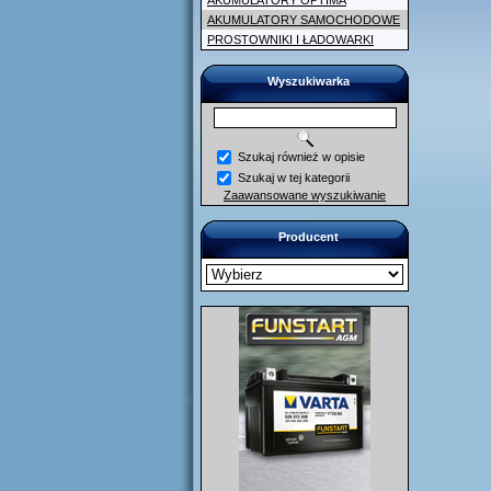
AKUMULATORY OPTIMA
AKUMULATORY SAMOCHODOWE
PROSTOWNIKI I ŁADOWARKI
Wyszukiwarka
Szukaj również w opisie
Szukaj w tej kategorii
Zaawansowane wyszukiwanie
Producent