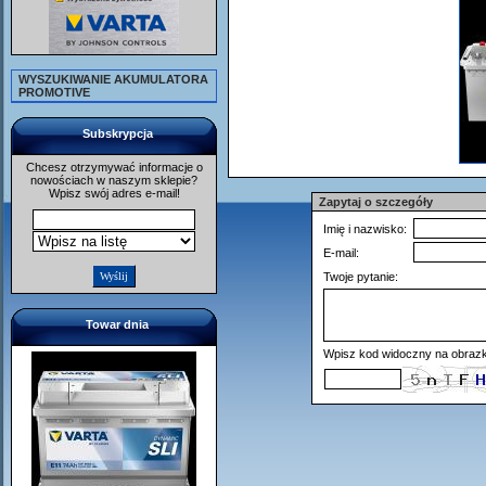
WYSZUKIWANIE AKUMULATORA
PROMOTIVE
Subskrypcja
Chcesz otrzymywać informacje o
nowościach w naszym sklepie?
Wpisz swój adres e-mail!
Zapytaj o szczegóły
Imię i nazwisko:
E-mail:
Twoje pytanie:
Towar dnia
Wpisz kod widoczny na obrazk