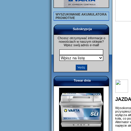
WYSZUKIWANIE AKUMULATORA
PROMOTIVE
Subskrypcja
Chcesz otrzymywać informacje o
nowościach w naszym sklepie?
Wpisz swój adres e-mail!
Towar dnia
JAZDA
Wysokorozw
przyspiesz
wyłącza al
koła, co p
Alternator
napięcie a