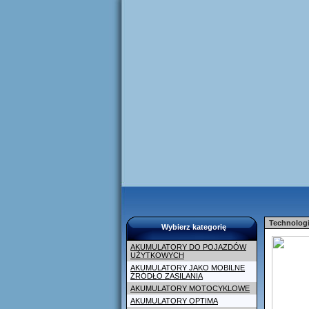
Technologi
Wybierz kategorię
AKUMULATORY DO POJAZDÓW
UŻYTKOWYCH
AKUMULATORY JAKO MOBILNE
ŹRÓDŁO ZASILANIA
AKUMULATORY MOTOCYKLOWE
AKUMULATORY OPTIMA