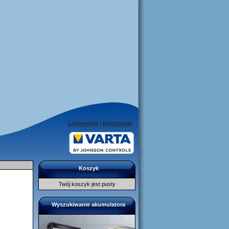
Logowanie
|
Rejestracja
Koszyk
Twój koszyk jest pusty
Wyszukiwanie akumulatora