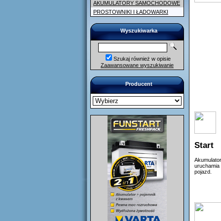
AKUMULATORY SAMOCHODOWE
PROSTOWNIKI I ŁADOWARKI
Wyszukiwarka
Szukaj również w opisie
Zaawansowane wyszukiwanie
Producent
Start
Akumulato
uruchamia
pojazd.