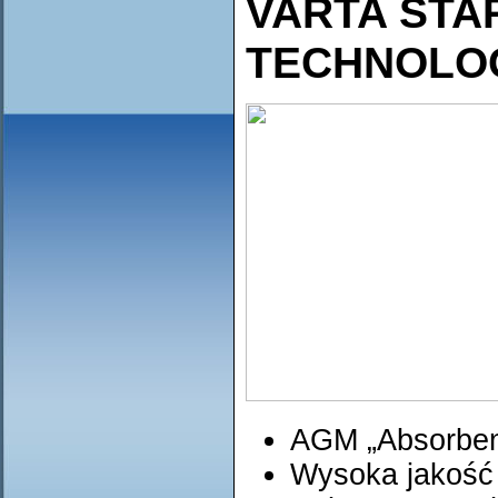
VARTA STA
TECHNOLOG
AGM „Absorben
Wysoka jakość