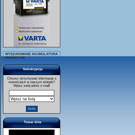
WYSZUKIWANIE AKUMULATORA
PROMOTIVE
Subskrypcja
Chcesz otrzymywać informacje o
nowościach w naszym sklepie?
Wpisz swój adres e-mail!
Towar dnia