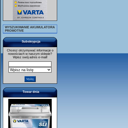
WYSZUKIWANIE AKUMULATORA
PROMOTIVE
Subskrypcja
Chcesz otrzymywać informacje o
nowościach w naszym sklepie?
Wpisz swój adres e-mail!
Towar dnia