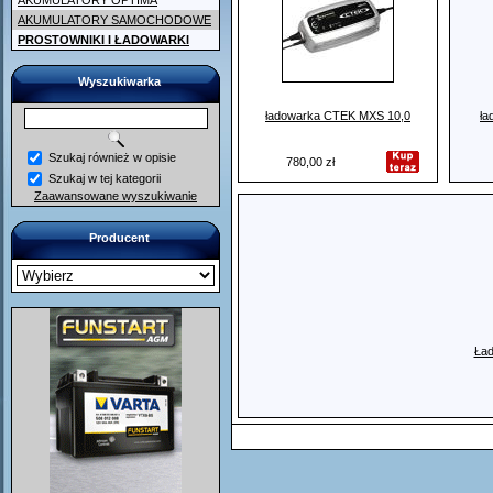
AKUMULATORY OPTIMA
AKUMULATORY SAMOCHODOWE
PROSTOWNIKI I ŁADOWARKI
Wyszukiwarka
ładowarka CTEK MXS 10,0
ła
Szukaj również w opisie
780,00 zł
Szukaj w tej kategorii
Zaawansowane wyszukiwanie
Producent
Ład