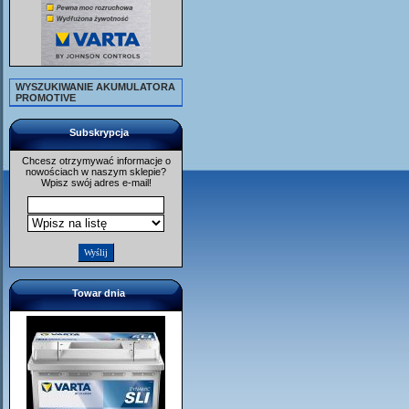
WYSZUKIWANIE AKUMULATORA
PROMOTIVE
Subskrypcja
Chcesz otrzymywać informacje o
nowościach w naszym sklepie?
Wpisz swój adres e-mail!
Towar dnia