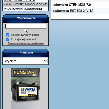
AKUMULATORY OPTIMA
AKUMULATORY SAMOCHODOWE
ładowarka CTEK MXS 7,0
PROSTOWNIKI I ŁADOWARKI
Ładowarka EST-508 24V/1A
Wyszukiwarka
Szukaj również w opisie
Szukaj w tej kategorii
Zaawansowane wyszukiwanie
Producent