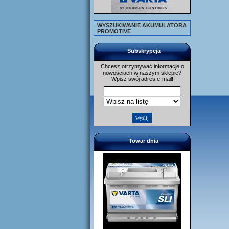
WYSZUKIWANIE AKUMULATORA
PROMOTIVE
Subskrypcja
Chcesz otrzymywać informacje o
nowościach w naszym sklepie?
Wpisz swój adres e-mail!
Towar dnia