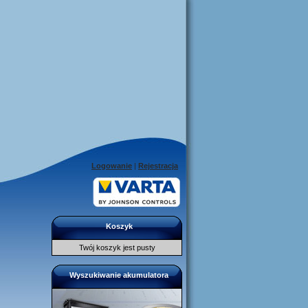
Logowanie
|
Rejestracja
Koszyk
Twój koszyk jest pusty
Wyszukiwanie akumulatora