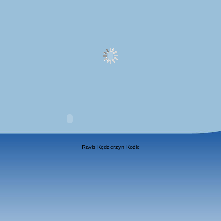
Ravis Kędzierzyn-Koźle