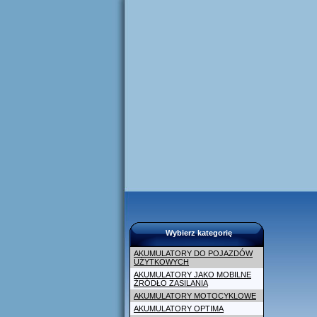
Wybierz kategorię
AKUMULATORY DO POJAZDÓW
UŻYTKOWYCH
AKUMULATORY JAKO MOBILNE
ŹRÓDŁO ZASILANIA
AKUMULATORY MOTOCYKLOWE
AKUMULATORY OPTIMA