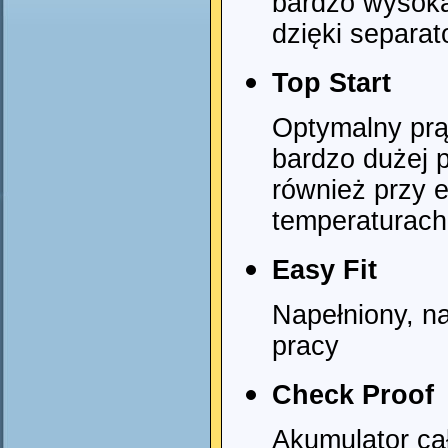
bardzo wysoka
dzięki separa
Top Start
Optymalny prąd
bardzo dużej 
również przy e
temperaturach
Easy Fit
Napełniony, n
pracy
Check Proof
Akumulator ca