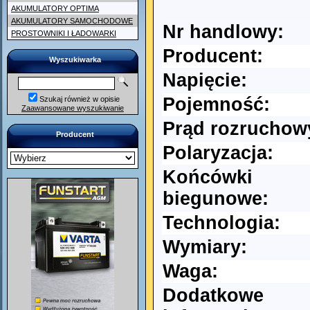
AKUMULATORY OPTIMA
AKUMULATORY SAMOCHODOWE
Nr handlowy:
PROSTOWNIKI I ŁADOWARKI
Producent:
Wyszukiwarka
Napięcie:
Pojemność:
Szukaj również w opisie
Zaawansowane wyszukiwanie
Prąd rozruchow
Producent
Polaryzacja:
Końcówki
biegunowe:
Technologia:
Wymiary:
Waga:
Dodatkowe