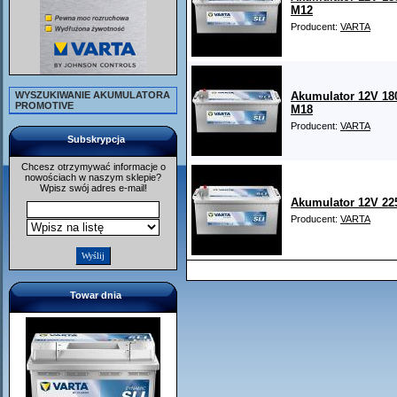
M12
Producent:
VARTA
WYSZUKIWANIE AKUMULATORA
Akumulator 12V 18
PROMOTIVE
M18
Producent:
VARTA
Subskrypcja
Chcesz otrzymywać informacje o
nowościach w naszym sklepie?
Wpisz swój adres e-mail!
Akumulator 12V 22
Producent:
VARTA
Towar dnia