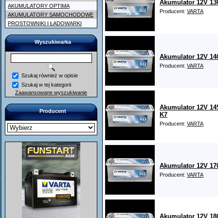
Akumulator 12V 13
AKUMULATORY OPTIMA
Producent:
VARTA
AKUMULATORY SAMOCHODOWE
PROSTOWNIKI I ŁADOWARKI
Wyszukiwarka
Akumulator 12V 14
Producent:
VARTA
Szukaj również w opisie
Szukaj w tej kategorii
Zaawansowane wyszukiwanie
Akumulator 12V 14
Producent
K7
Producent:
VARTA
Akumulator 12V 17
Producent:
VARTA
Akumulator 12V 18