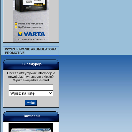
WYSZUKIWANIE AKUMULATORA
PROMOTIVE
Subskrypcja
Chcesz otrzymywać informacje o
nowościach w naszym sklepie?
Wpisz swój adres e-mail!
Towar dnia